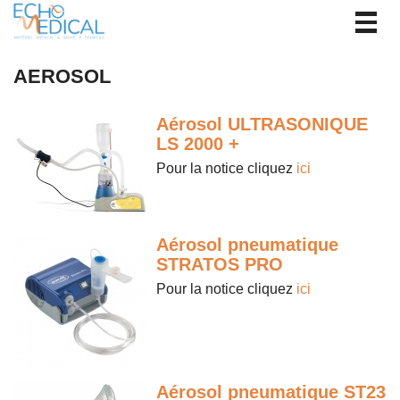
Togg
navig
AEROSOL
Aérosol ULTRASONIQUE
LS 2000 +
Pour la notice cliquez
ici
Aérosol pneumatique
STRATOS PRO
Pour la notice cliquez
ici
Aérosol pneumatique ST23