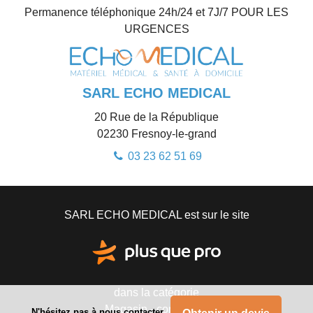
Permanence téléphonique 24h/24 et 7J/7 POUR LES
URGENCES
SARL ECHO MEDICAL
20 Rue de la République
02230
Fresnoy-le-grand
03 23 62 51 69
SARL ECHO MEDICAL est sur le site
dans la catégorie
Magasin - commerce
N'hésitez pas à nous contacter