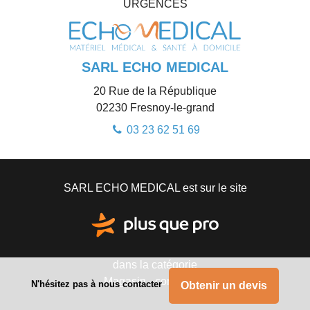
URGENCES
SARL ECHO MEDICAL
20 Rue de la République
02230
Fresnoy-le-grand
03 23 62 51 69
SARL ECHO MEDICAL est sur le site
dans la catégorie
Magasin - commerce
N'hésitez pas à nous contacter
Obtenir un devis