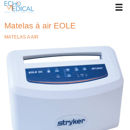
Togg
navig
Matelas à air EOLE
MATELAS A AIR