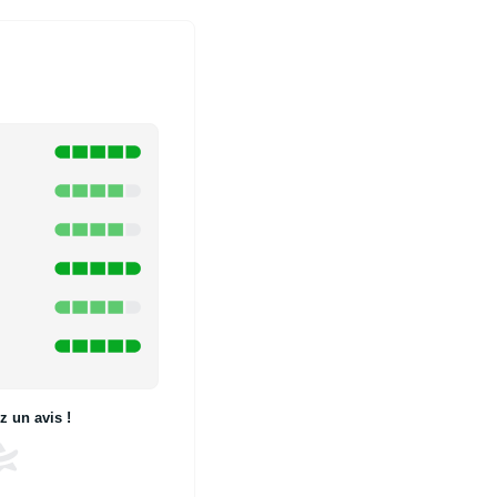
 un avis !