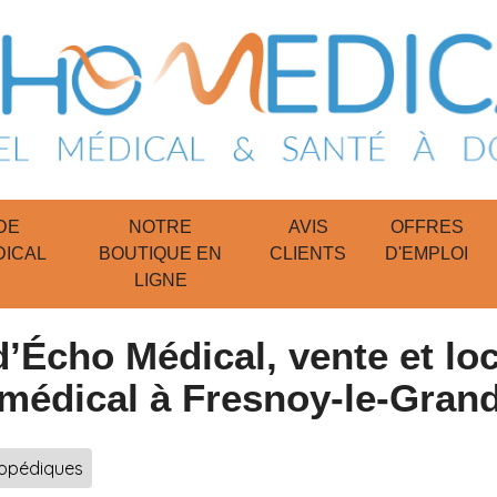
DE
NOTRE
AVIS
OFFRES
DICAL
BOUTIQUE EN
CLIENTS
D'EMPLOI
LIGNE
d’Écho Médical, vente et lo
médical à Fresnoy-le-Gran
opédiques