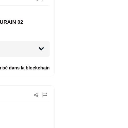
AURAIN 02
isé dans la blockchain