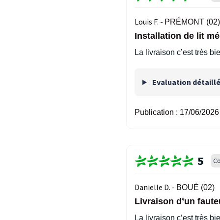
Louis F. -
PRÉMONT (02)
Installation de lit 
La livraison c’est très b
Evaluation détaill
Publication :
17/06/2026
5
Co
Danielle D. -
BOUÉ (02)
Livraison d’un faute
La livraison c’est très bi