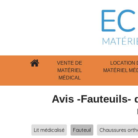
VENTE DE
LOCATION 
MATÉRIEL
MATÉRIEL MÉ
MÉDICAL
Avis -Fauteuils- 
Lit médicalisé
Fauteuil
Chaussures orth