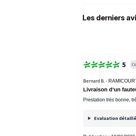
Les derniers a
5
Co
Bernard B. -
RAMICOURT
Livraison d’un faut
Prestation très bonne, tr
Evaluation détaill