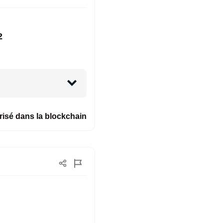
2
isé dans la blockchain