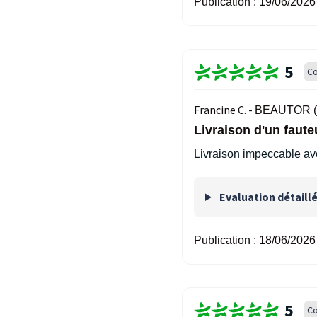
Publication :
19/06/2026
5
Co
Francine C. -
BEAUTOR (
Livraison d'un faut
Livraison impeccable av
Evaluation détaill
Publication :
18/06/2026
5
Co