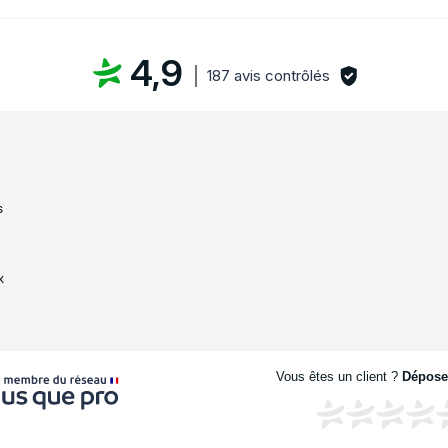
4,9
187 avis contrôlés
s
x
Vous êtes un client ?
Déposez