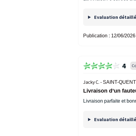
Evaluation détaill
Publication :
12/06/2026
4
Co
Jacky C. -
SAINT-QUENTI
Livraison d’un faute
Livraison parfaite et bon
Evaluation détaill