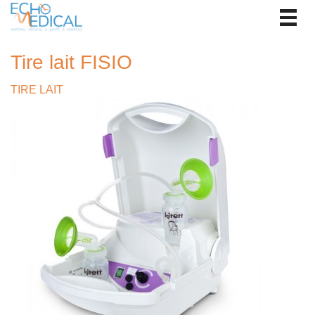
Togg
navig
Tire lait FISIO
TIRE LAIT