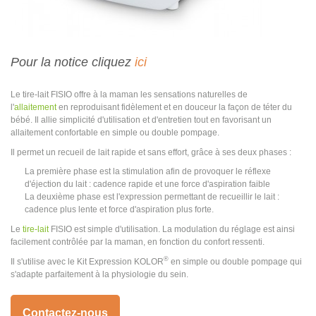
Pour la notice cliquez
ici
Le tire-lait FISIO offre à la maman les sensations naturelles de
l'
allaitement
en reproduisant fidèlement et en douceur la façon de téter du
bébé. Il allie simplicité d'utilisation et d'entretien tout en favorisant un
allaitement confortable en simple ou double pompage.
Il permet un recueil de lait rapide et sans effort, grâce à ses deux phases :
La première phase est la stimulation afin de provoquer le réflexe
d'éjection du lait : cadence rapide et une force d'aspiration faible
La deuxième phase est l'
expression
permettant de recueillir le lait :
cadence plus lente et force d'aspiration plus forte.
Le
tire-lait
FISIO est simple d'utilisation. La modulation du réglage est ainsi
facilement contrôlée par la maman, en fonction du confort ressenti.
®
Il s'utilise avec le Kit Expression KOLOR
en simple ou double pompage qui
s'adapte parfaitement à la physiologie du sein.
Contactez-nous