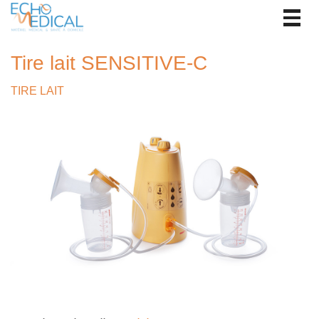
Togg
navig
Tire lait SENSITIVE-C
TIRE LAIT